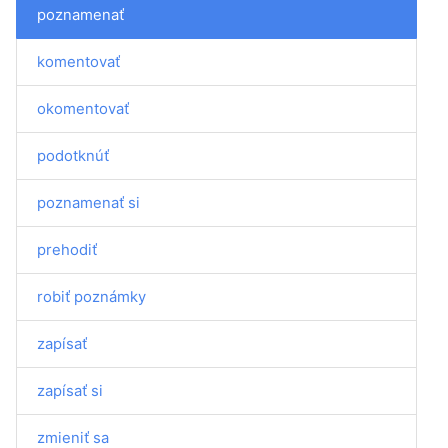
poznamenať
komentovať
okomentovať
podotknúť
poznamenať si
prehodiť
robiť poznámky
zapísať
zapísať si
zmieniť sa