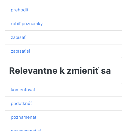
prehodiť
robiť poznámky
zapísať
zapísať si
Relevantne k zmieniť sa
komentovať
podotknúť
poznamenať
poznamenať si