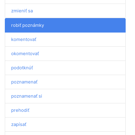
zmieniť sa
robiť poznámky
komentovať
okomentovať
podotknúť
poznamenať
poznamenať si
prehodiť
zapísať