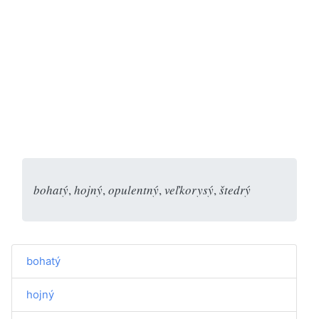
bohatý
,
hojný
,
opulentný
,
veľkorysý
,
štedrý
bohatý
hojný