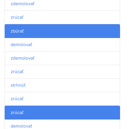
zdemolovať
zrúcať
zbúrať
demolovať
zdemolovať
zrúcať
strhnúť
zrúcať
zrúcať
demolovať