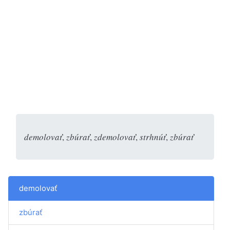
demolovať
,
zbúrať
,
zdemolovať
,
strhnúť
,
zbúrať
demolovať
zbúrať