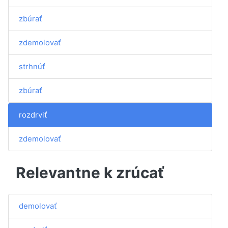
zbúrať
zdemolovať
strhnúť
zbúrať
rozdrviť
zdemolovať
Relevantne k zrúcať
demolovať