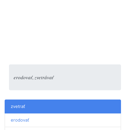
erodovať
,
zvetrávať
zvetrať
erodovať