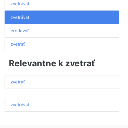
zvetrávať
zvetrávať
erodovať
zvetrať
Relevantne k zvetrať
zvetrať
zvetrávať