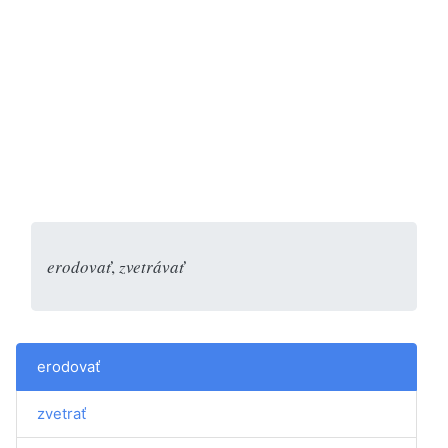
erodovať
,
zvetrávať
erodovať
zvetrať