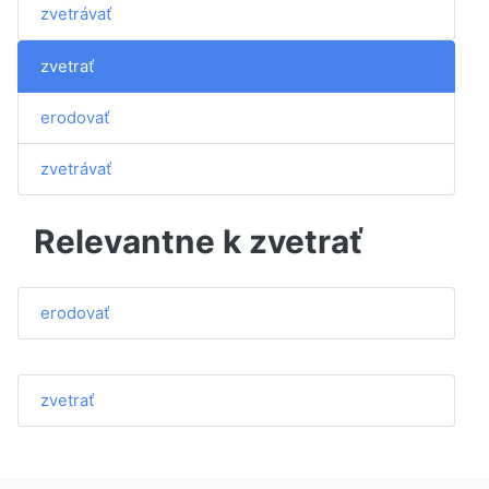
zvetrávať
zvetrať
erodovať
zvetrávať
Relevantne k zvetrať
erodovať
zvetrať